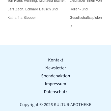
von Klaus Henning, Michaela Escher,
Liebhaber:innen von
Lars Zech, Eckhard Bausch und
Rollen- und
Katharina Stepper
Gesellschaftsspielen
Kontakt
Newsletter
Spendenaktion
Impressum
Datenschutz
Copyright © 2026 KULTUR-APOTHEKE