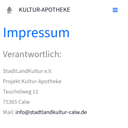
Zum
KULTUR-APOTHEKE
Inhalt
springen
Impressum
Verantwortlich:
StadtLandKultur e.V.
Projekt Kultur-Apotheke
Teuchelweg 11
75365 Calw
Mail:
info@stadtlandkultur-calw.de