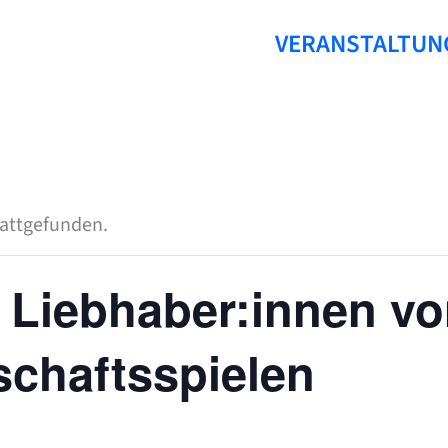
VERANSTALTUN
tattgefunden.
ür Liebhaber:innen vo
schaftsspielen