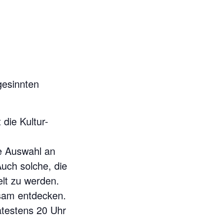
gesinnten
die Kultur-
ne Auswahl an
uch solche, die
elt zu werden.
nsam entdecken.
ätestens 20 Uhr