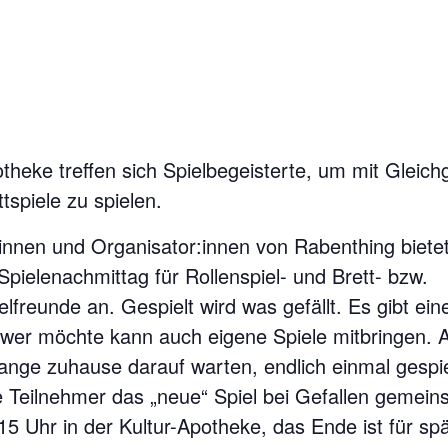
otheke treffen sich Spielbegeisterte, um mit Gleich
tspiele zu spielen.
nnen und Organisator:innen von Rabenthing bietet 
pielenachmittag für Rollenspiel- und Brett- bzw.
elfreunde an. Gespielt wird was gefällt. Es gibt ei
 wer möchte kann auch eigene Spiele mitbringen. A
 lange zuhause darauf warten, endlich einmal gespi
 Teilnehmer das „neue“ Spiel bei Gefallen gemei
5 Uhr in der Kultur-Apotheke, das Ende ist für sp