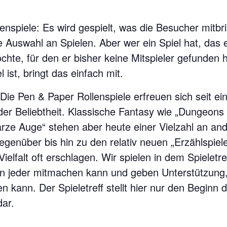
ienspiele: Es wird gespielt, was die Besucher mitb
ne Auswahl an Spielen. Aber wer ein Spiel hat, das 
hte, für den er bisher keine Mitspieler gefunden 
l ist, bringt das einfach mit.
: Die Pen & Paper Rollenspiele erfreuen sich seit e
er Beliebtheit. Klassische Fantasy wie „Dungeons
rze Auge“ stehen aber heute einer Vielzahl an a
enüber bis hin zu den relativ neuen „Erzählspiele
elfalt oft erschlagen. Wir spielen in dem Spieletref
n jeder mitmachen kann und geben Unterstützung,
en kann. Der Spieletreff stellt hier nur den Beginn 
dar.