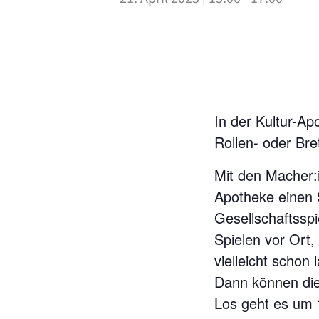
In der Kultur-Ap
Rollen- oder Bret
Mit den Macher:i
Apotheke einen S
Gesellschaftsspi
Spielen vor Ort,
vielleicht schon
Dann können die
Los geht es um 1