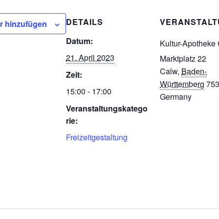
DETAILS
VERANSTAL
r hinzufügen
Datum:
Kultur-Apotheke
21. April 2023
Marktplatz 22
Calw
,
Baden-
Zeit:
Württemberg
75
15:00 - 17:00
Germany
Veranstaltungskatego
rie:
Freizeitgestaltung