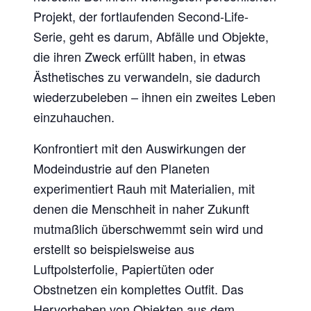
Projekt, der fortlaufenden Second-Life-
Serie, geht es darum, Abfälle und Objekte,
die ihren Zweck erfüllt haben, in etwas
Ästhetisches zu verwandeln, sie dadurch
wiederzubeleben – ihnen ein zweites Leben
einzuhauchen.
Konfrontiert mit den Auswirkungen der
Modeindustrie auf den Planeten
experimentiert Rauh mit Materialien, mit
denen die Menschheit in naher Zukunft
mutmaßlich überschwemmt sein wird und
erstellt so beispielsweise aus
Luftpolsterfolie, Papiertüten oder
Obstnetzen ein komplettes Outfit. Das
Hervorheben von Objekten aus dem