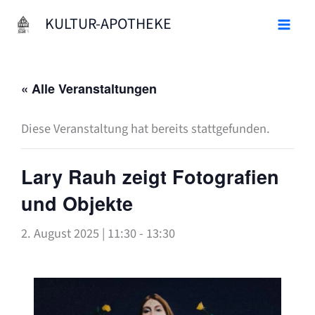
Zum
KULTUR-APOTHEKE
Inhalt
springen
« Alle Veranstaltungen
Diese Veranstaltung hat bereits stattgefunden.
Lary Rauh zeigt Fotografien
und Objekte
2. August 2025 | 11:30
-
13:30