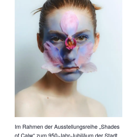
Im Rahmen der Ausstellungsreihe „Shades
of Calw“ zum 950-Jahr-Jubiläum der Stadt