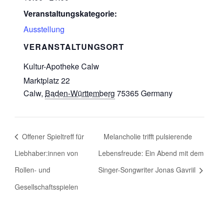
Veranstaltungskategorie:
Ausstellung
VERANSTALTUNGSORT
Kultur-Apotheke Calw
Marktplatz 22
Calw
,
Baden-Württemberg
75365
Germany
Offener Spieltreff für
Melancholie trifft pulsierende
Liebhaber:innen von
Lebensfreude: Ein Abend mit dem
Rollen- und
Singer-Songwriter Jonas Gavriil
Gesellschaftsspielen