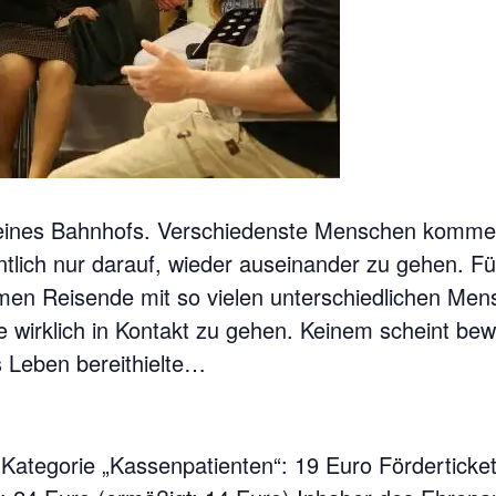
eines Bahnhofs. Verschiedenste Menschen kom
tlich nur darauf, wieder auseinander zu gehen. Fü
en Reisende mit so vielen unterschiedlichen Me
wirklich in Kontakt zu gehen. Keinem scheint bew
 Leben bereithielte…
 Kategorie „Kassenpatienten“: 19 Euro Förderticke