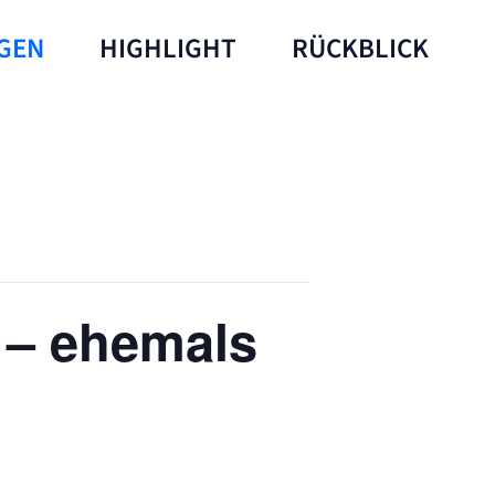
GEN
HIGHLIGHT
RÜCKBLICK
 – ehemals