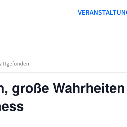
VERANSTALTUN
tattgefunden.
n, große Wahrheiten
ness