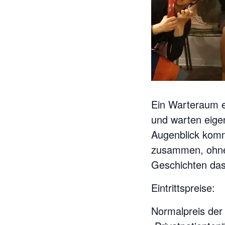
Ein Warteraum 
und warten eigen
Augenblick komm
zusammen, ohne 
Geschichten das
Eintrittspreise:
Normalpreis der