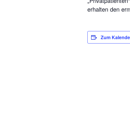
„Privatpatiente
erhalten den erm
Zum Kalende