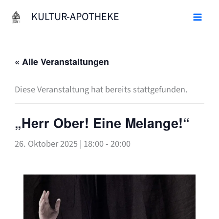
Zum
KULTUR-APOTHEKE
Inhalt
springen
« Alle Veranstaltungen
Diese Veranstaltung hat bereits stattgefunden.
„Herr Ober! Eine Melange!“
26. Oktober 2025 | 18:00
-
20:00