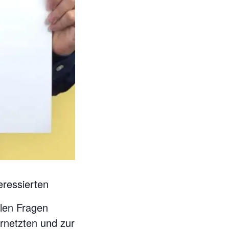
eressierten
alen Fragen
ernetzten und zur