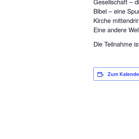
Gesellschaft – d
Bibel – eine Spu
Kirche mittendri
Eine andere Welt
Die Teilnahme is
Zum Kalende