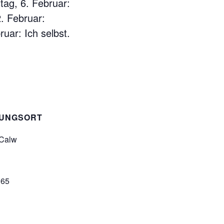
tag, 6. Februar:
2. Februar:
uar: Ich selbst.
TUNGSORT
 Calw
365