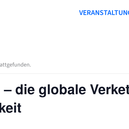
VERANSTALTUN
tattgefunden.
 – die globale Verke
keit