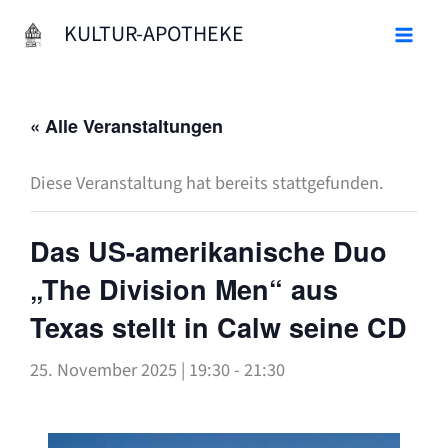
Zum
KULTUR-APOTHEKE
Inhalt
springen
« Alle Veranstaltungen
Diese Veranstaltung hat bereits stattgefunden.
Das US-amerikanische Duo
„The Division Men“ aus
Texas stellt in Calw seine CD
25. November 2025 | 19:30
-
21:30