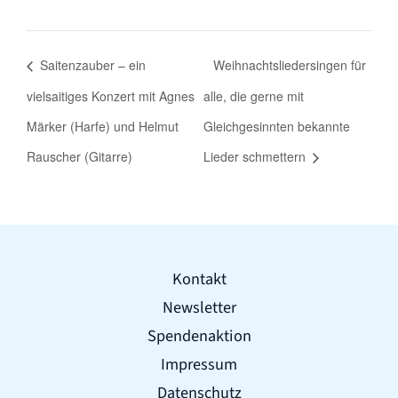
Saitenzauber – ein
Weihnachtsliedersingen für
vielsaitiges Konzert mit Agnes
alle, die gerne mit
Märker (Harfe) und Helmut
Gleichgesinnten bekannte
Rauscher (Gitarre)
Lieder schmettern
Kontakt
Newsletter
Spendenaktion
Impressum
Datenschutz