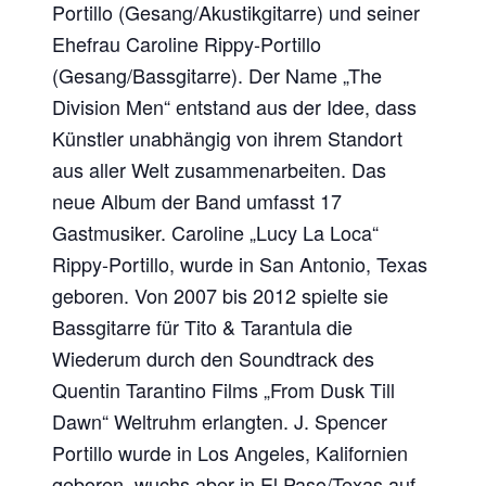
Portillo (Gesang/Akustikgitarre) und seiner
Ehefrau Caroline Rippy-Portillo
(Gesang/Bassgitarre). Der Name „The
Division Men“ entstand aus der Idee, dass
Künstler unabhängig von ihrem Standort
aus aller Welt zusammenarbeiten. Das
neue Album der Band umfasst 17
Gastmusiker. Caroline „Lucy La Loca“
Rippy-Portillo, wurde in San Antonio, Texas
geboren. Von 2007 bis 2012 spielte sie
Bassgitarre für Tito & Tarantula die
Wiederum durch den Soundtrack des
Quentin Tarantino Films „From Dusk Till
Dawn“ Weltruhm erlangten. J. Spencer
Portillo wurde in Los Angeles, Kalifornien
geboren, wuchs aber in El Paso/Texas auf.