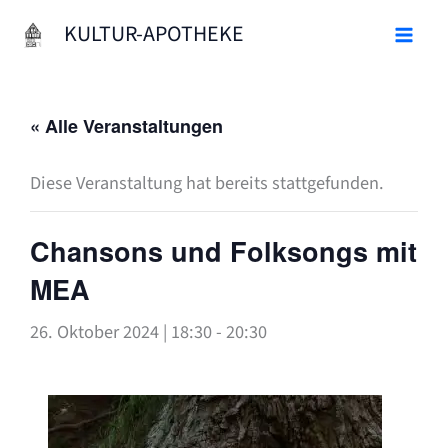
Zum
KULTUR-APOTHEKE
Inhalt
springen
« Alle Veranstaltungen
Diese Veranstaltung hat bereits stattgefunden.
Chansons und Folksongs mit
MEA
26. Oktober 2024 | 18:30
-
20:30