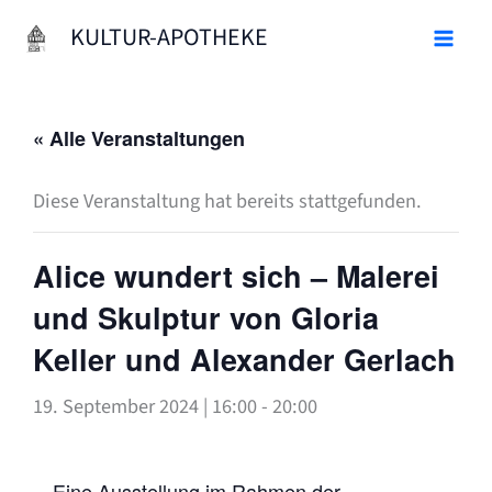
Zum
KULTUR-APOTHEKE
Inhalt
springen
« Alle Veranstaltungen
Diese Veranstaltung hat bereits stattgefunden.
Alice wundert sich – Malerei
und Skulptur von Gloria
Keller und Alexander Gerlach
19. September 2024 | 16:00
-
20:00
Eine Ausstellung im Rahmen der